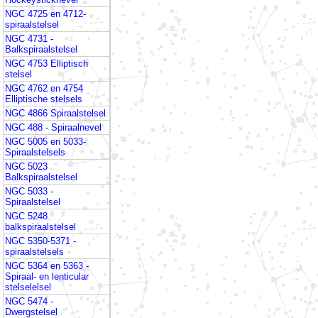
NGC 4725 en 4712-
spiraalstelsel
NGC 4731 -
Balkspiraalstelsel
NGC 4753 Elliptisch
stelsel
NGC 4762 en 4754
Elliptische stelsels
NGC 4866 Spiraalstelsel
NGC 488 - Spiraalnevel
NGC 5005 en 5033-
Spiraalstelsels
NGC 5023
Balkspiraalstelsel
NGC 5033 -
Spiraalstelsel
NGC 5248
balkspiraalstelsel
NGC 5350-5371 -
spiraalstelsels
NGC 5364 en 5363 -
Spiraal- en lenticular
stelselelsel
NGC 5474 -
Dwergstelsel