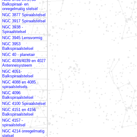
Balkspiraal- en
onregelmatig stelsel
NGC 3877 Spiraalstelsel
NGC 3917 Spiraalstelsel
NGC 3938 -
Spiraalstelsel
NGC 3945 Lensvormig
NGC 3953
Balkspiraalstelsel
NGC 40 - planetair
NGC 4038/4039 en 4027
Antennesysteem
NGC 4051-
Balkspiraalstelsel
NGC 4088 en 4085
spiraalstelsels
NGC 4096
Balkspiraalstelsel
NGC 4100 Spiraalstelsel
NGC 4151 en 4156
Balkspiraalstelsel
NGC 4157 -
spiraalstelsel
NGC 4214 onregelmatig
stelsel