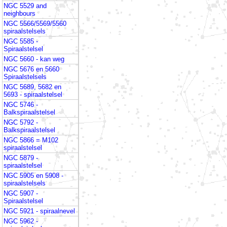
NGC 5529 and
neighbours
NGC 5566/5569/5560
spiraalstelsels
NGC 5585 -
Spiraalstelsel
NGC 5660 - kan weg
NGC 5676 en 5660
Spiraalstelsels
NGC 5689, 5682 en
5693 - spiraalstelsel
NGC 5746 -
Balkspiraalstelsel
NGC 5792 -
Balkspiraalstelsel
NGC 5866 = M102
spiraalstelsel
NGC 5879 -
spiraalstelsel
NGC 5905 en 5908 -
spiraalstelsels
NGC 5907 -
Spiraalstelsel
NGC 5921 - spiraalnevel
NGC 5962 -