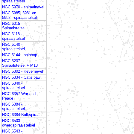
spiraalstelsel
NGC 5970 - spiraalnevel
NGC 5985, 5981 en
5982 - spiraalstelsel
NGC 6015 -
Spiraalstelsel
NGC 6118 -
spiraalstelsel
NGC 6140 -
spiraalstelsel
NGC 6144 - bolhoop
NGC 6207 -
Spiraalstelsel + M13
NGC 6302 - Kevernevel
NGC 6334 - Cat's paw
NGC 6340 -
spiraalstelsel
NGC 6357 War and
Peace
NGC 6384 -
spiraalstelsel
NGC 6384 Balkspiraal
NGC 6503 -
dwergspiraalstelsel
NGC 6543 -