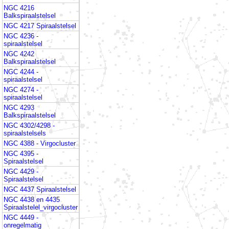
NGC 4216
Balkspiraalstelsel
NGC 4217 Spiraalstelsel
NGC 4236 -
spiraalstelsel
NGC 4242
Balkspiraalstelsel
NGC 4244 -
spiraalstelsel
NGC 4274 -
spiraalstelsel
NGC 4293
Balkspiraalstelsel
NGC 4302/4298 -
spiraalstelsels
NGC 4388 - Virgocluster
NGC 4395 -
Spiraalstelsel
NGC 4429 -
Spiraalstelsel
NGC 4437 Spiraalstelsel
NGC 4438 en 4435
Spiraalstelel_virgocluster
NGC 4449 -
onregelmatig