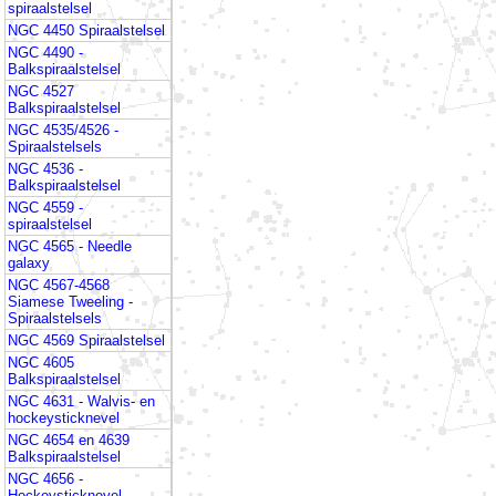
spiraalstelsel
NGC 4450 Spiraalstelsel
NGC 4490 -
Balkspiraalstelsel
NGC 4527
Balkspiraalstelsel
NGC 4535/4526 -
Spiraalstelsels
NGC 4536 -
Balkspiraalstelsel
NGC 4559 -
spiraalstelsel
NGC 4565 - Needle
galaxy
NGC 4567-4568
Siamese Tweeling -
Spiraalstelsels
NGC 4569 Spiraalstelsel
NGC 4605
Balkspiraalstelsel
NGC 4631 - Walvis- en
hockeysticknevel
NGC 4654 en 4639
Balkspiraalstelsel
NGC 4656 -
Hockeysticknevel