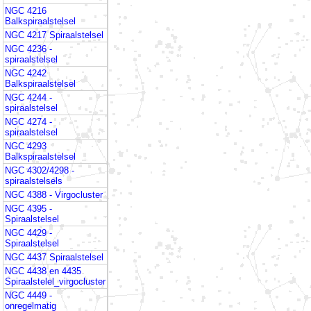
NGC 4216
Balkspiraalstelsel
NGC 4217 Spiraalstelsel
NGC 4236 -
spiraalstelsel
NGC 4242
Balkspiraalstelsel
NGC 4244 -
spiraalstelsel
NGC 4274 -
spiraalstelsel
NGC 4293
Balkspiraalstelsel
NGC 4302/4298 -
spiraalstelsels
NGC 4388 - Virgocluster
NGC 4395 -
Spiraalstelsel
NGC 4429 -
Spiraalstelsel
NGC 4437 Spiraalstelsel
NGC 4438 en 4435
Spiraalstelel_virgocluster
NGC 4449 -
onregelmatig