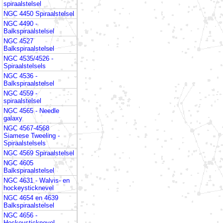
spiraalstelsel
NGC 4450 Spiraalstelsel
NGC 4490 -
Balkspiraalstelsel
NGC 4527
Balkspiraalstelsel
NGC 4535/4526 -
Spiraalstelsels
NGC 4536 -
Balkspiraalstelsel
NGC 4559 -
spiraalstelsel
NGC 4565 - Needle
galaxy
NGC 4567-4568
Siamese Tweeling -
Spiraalstelsels
NGC 4569 Spiraalstelsel
NGC 4605
Balkspiraalstelsel
NGC 4631 - Walvis- en
hockeysticknevel
NGC 4654 en 4639
Balkspiraalstelsel
NGC 4656 -
Hockeysticknevel