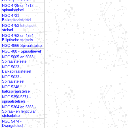
NGC 4725 en 4712-
spiraalstelsel
NGC 4731 -
Balkspiraalstelsel
NGC 4753 Elliptisch
stelsel
NGC 4762 en 4754
Elliptische stelsels
NGC 4866 Spiraalstelsel
NGC 488 - Spiraalnevel
NGC 5005 en 5033-
Spiraalstelsels
NGC 5023
Balkspiraalstelsel
NGC 5033 -
Spiraalstelsel
NGC 5248
balkspiraalstelsel
NGC 5350-5371 -
spiraalstelsels
NGC 5364 en 5363 -
Spiraal- en lenticular
stelselelsel
NGC 5474 -
Dwergstelsel