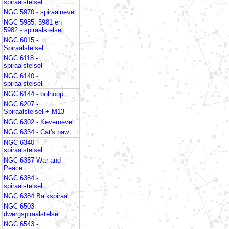
spiraalstelsel
NGC 5970 - spiraalnevel
NGC 5985, 5981 en
5982 - spiraalstelsel
NGC 6015 -
Spiraalstelsel
NGC 6118 -
spiraalstelsel
NGC 6140 -
spiraalstelsel
NGC 6144 - bolhoop
NGC 6207 -
Spiraalstelsel + M13
NGC 6302 - Kevernevel
NGC 6334 - Cat's paw
NGC 6340 -
spiraalstelsel
NGC 6357 War and
Peace
NGC 6384 -
spiraalstelsel
NGC 6384 Balkspiraal
NGC 6503 -
dwergspiraalstelsel
NGC 6543 -