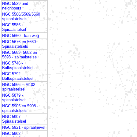
NGC 5529 and
neighbours
NGC 5566/5569/5560
spiraalstelsels
NGC 5585 -
Spiraalstelsel
NGC 5660 - kan weg
NGC 5676 en 5660
Spiraalstelsels
NGC 5689, 5682 en
5693 - spiraalstelsel
NGC 5746 -
Balkspiraalstelsel
NGC 5792 -
Balkspiraalstelsel
NGC 5866 = M102
spiraalstelsel
NGC 5879 -
spiraalstelsel
NGC 5905 en 5908 -
spiraalstelsels
NGC 5907 -
Spiraalstelsel
NGC 5921 - spiraalnevel
NGC 5962 -