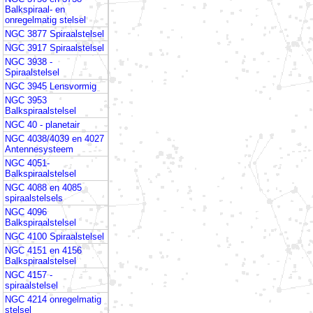
Balkspiraal- en
onregelmatig stelsel
NGC 3877 Spiraalstelsel
NGC 3917 Spiraalstelsel
NGC 3938 -
Spiraalstelsel
NGC 3945 Lensvormig
NGC 3953
Balkspiraalstelsel
NGC 40 - planetair
NGC 4038/4039 en 4027
Antennesysteem
NGC 4051-
Balkspiraalstelsel
NGC 4088 en 4085
spiraalstelsels
NGC 4096
Balkspiraalstelsel
NGC 4100 Spiraalstelsel
NGC 4151 en 4156
Balkspiraalstelsel
NGC 4157 -
spiraalstelsel
NGC 4214 onregelmatig
stelsel