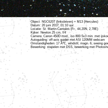
Object: NGC6207 (linksboven) + M13 (Hercules)
Datum: 20 juni 2017, 01:10 uur
Locatie: St. Martin-Cantales (Fr., 44,20N, 2,78E)
Kijker: Newton 25 cm, f/4
Camera: Canon 450D mod., iso 800 5x3 min. met ijskoe
Autoguiding: off-axis guider met ASI 120MM webcam
Omstandigheden: 17 ÂºC, windstil, magn. 6, seeing go
Bewerking: stapelen met DSS, bewerking met Photosh