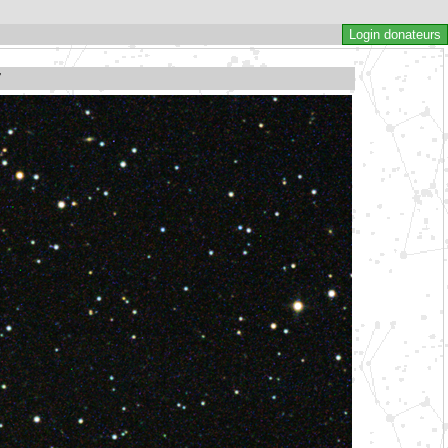
Login donateurs
7