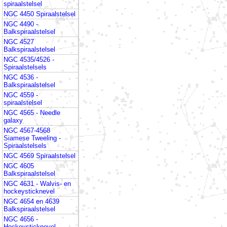
spiraalstelsel
NGC 4450 Spiraalstelsel
NGC 4490 -
Balkspiraalstelsel
NGC 4527
Balkspiraalstelsel
NGC 4535/4526 -
Spiraalstelsels
NGC 4536 -
Balkspiraalstelsel
NGC 4559 -
spiraalstelsel
NGC 4565 - Needle
galaxy
NGC 4567-4568
Siamese Tweeling -
Spiraalstelsels
NGC 4569 Spiraalstelsel
NGC 4605
Balkspiraalstelsel
NGC 4631 - Walvis- en
hockeysticknevel
NGC 4654 en 4639
Balkspiraalstelsel
NGC 4656 -
Hockeysticknevel