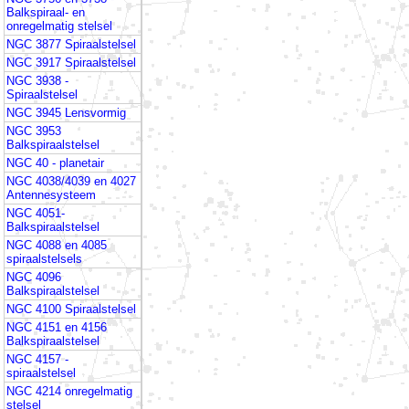
Balkspiraal- en
onregelmatig stelsel
NGC 3877 Spiraalstelsel
NGC 3917 Spiraalstelsel
NGC 3938 -
Spiraalstelsel
NGC 3945 Lensvormig
NGC 3953
Balkspiraalstelsel
NGC 40 - planetair
NGC 4038/4039 en 4027
Antennesysteem
NGC 4051-
Balkspiraalstelsel
NGC 4088 en 4085
spiraalstelsels
NGC 4096
Balkspiraalstelsel
NGC 4100 Spiraalstelsel
NGC 4151 en 4156
Balkspiraalstelsel
NGC 4157 -
spiraalstelsel
NGC 4214 onregelmatig
stelsel