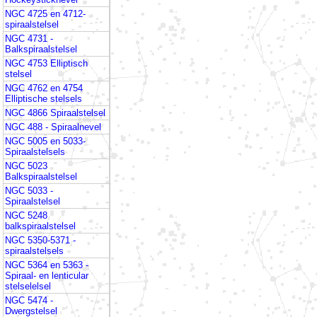
NGC 4725 en 4712-
spiraalstelsel
NGC 4731 -
Balkspiraalstelsel
NGC 4753 Elliptisch
stelsel
NGC 4762 en 4754
Elliptische stelsels
NGC 4866 Spiraalstelsel
NGC 488 - Spiraalnevel
NGC 5005 en 5033-
Spiraalstelsels
NGC 5023
Balkspiraalstelsel
NGC 5033 -
Spiraalstelsel
NGC 5248
balkspiraalstelsel
NGC 5350-5371 -
spiraalstelsels
NGC 5364 en 5363 -
Spiraal- en lenticular
stelselelsel
NGC 5474 -
Dwergstelsel