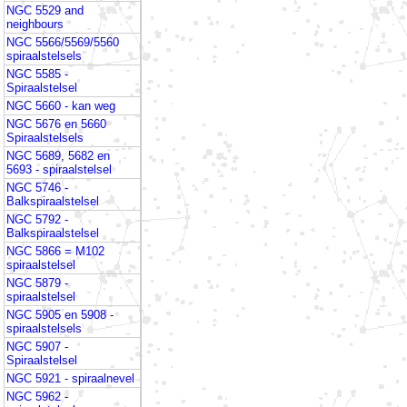
NGC 5529 and
neighbours
NGC 5566/5569/5560
spiraalstelsels
NGC 5585 -
Spiraalstelsel
NGC 5660 - kan weg
NGC 5676 en 5660
Spiraalstelsels
NGC 5689, 5682 en
5693 - spiraalstelsel
NGC 5746 -
Balkspiraalstelsel
NGC 5792 -
Balkspiraalstelsel
NGC 5866 = M102
spiraalstelsel
NGC 5879 -
spiraalstelsel
NGC 5905 en 5908 -
spiraalstelsels
NGC 5907 -
Spiraalstelsel
NGC 5921 - spiraalnevel
NGC 5962 -