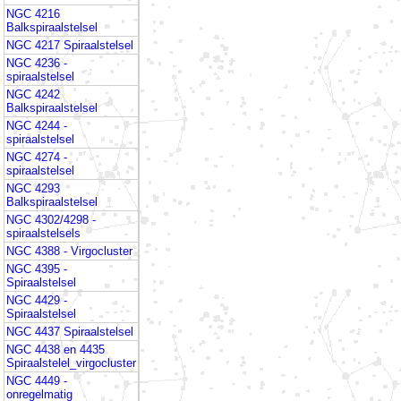
NGC 4216
Balkspiraalstelsel
NGC 4217 Spiraalstelsel
NGC 4236 -
spiraalstelsel
NGC 4242
Balkspiraalstelsel
NGC 4244 -
spiraalstelsel
NGC 4274 -
spiraalstelsel
NGC 4293
Balkspiraalstelsel
NGC 4302/4298 -
spiraalstelsels
NGC 4388 - Virgocluster
NGC 4395 -
Spiraalstelsel
NGC 4429 -
Spiraalstelsel
NGC 4437 Spiraalstelsel
NGC 4438 en 4435
Spiraalstelel_virgocluster
NGC 4449 -
onregelmatig