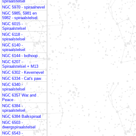
spiraalstelsel
NGC 5970 - spiraalnevel
NGC 5985, 5981 en
5982 - spiraalstelsel
NGC 6015 -
Spiraalstelsel
NGC 6118 -
spiraalstelsel
NGC 6140 -
spiraalstelsel
NGC 6144 - bolhoop
NGC 6207 -
Spiraalstelsel + M13
NGC 6302 - Kevernevel
NGC 6334 - Cat's paw
NGC 6340 -
spiraalstelsel
NGC 6357 War and
Peace
NGC 6384 -
spiraalstelsel
NGC 6384 Balkspiraal
NGC 6503 -
dwergspiraalstelsel
NGC 6543 -