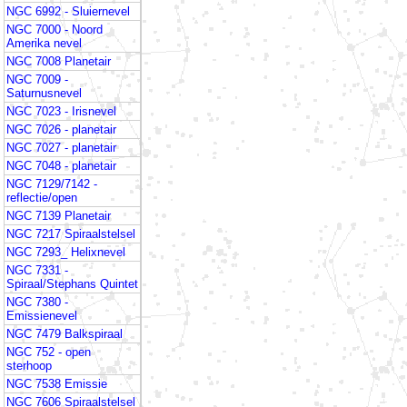
NGC 6992 - Sluiernevel
NGC 7000 - Noord
Amerika nevel
NGC 7008 Planetair
NGC 7009 -
Saturnusnevel
NGC 7023 - Irisnevel
NGC 7026 - planetair
NGC 7027 - planetair
NGC 7048 - planetair
NGC 7129/7142 -
reflectie/open
NGC 7139 Planetair
NGC 7217 Spiraalstelsel
NGC 7293_ Helixnevel
NGC 7331 -
Spiraal/Stephans Quintet
NGC 7380 -
Emissienevel
NGC 7479 Balkspiraal
NGC 752 - open
sterhoop
NGC 7538 Emissie
NGC 7606 Spiraalstelsel