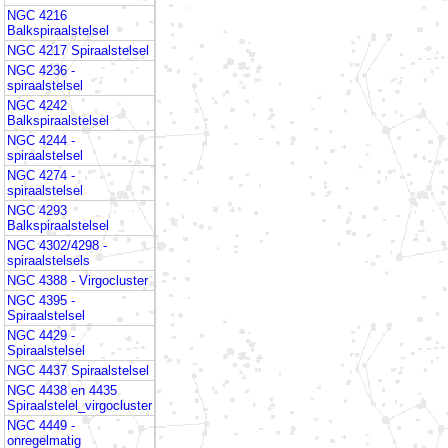
NGC 4216
Balkspiraalstelsel
NGC 4217 Spiraalstelsel
NGC 4236 -
spiraalstelsel
NGC 4242
Balkspiraalstelsel
NGC 4244 -
spiraalstelsel
NGC 4274 -
spiraalstelsel
NGC 4293
Balkspiraalstelsel
NGC 4302/4298 -
spiraalstelsels
NGC 4388 - Virgocluster
NGC 4395 -
Spiraalstelsel
NGC 4429 -
Spiraalstelsel
NGC 4437 Spiraalstelsel
NGC 4438 en 4435
Spiraalstelel_virgocluster
NGC 4449 -
onregelmatig