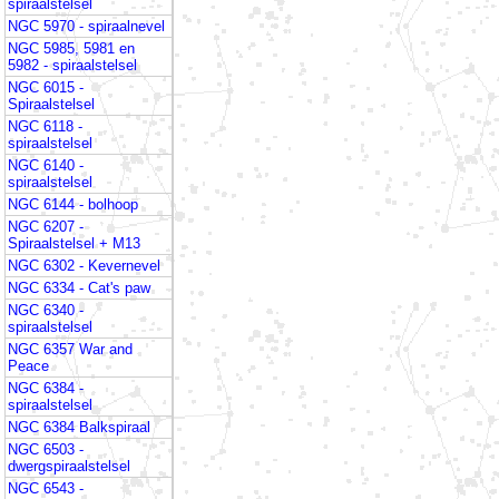
spiraalstelsel
NGC 5970 - spiraalnevel
NGC 5985, 5981 en
5982 - spiraalstelsel
NGC 6015 -
Spiraalstelsel
NGC 6118 -
spiraalstelsel
NGC 6140 -
spiraalstelsel
NGC 6144 - bolhoop
NGC 6207 -
Spiraalstelsel + M13
NGC 6302 - Kevernevel
NGC 6334 - Cat's paw
NGC 6340 -
spiraalstelsel
NGC 6357 War and
Peace
NGC 6384 -
spiraalstelsel
NGC 6384 Balkspiraal
NGC 6503 -
dwergspiraalstelsel
NGC 6543 -