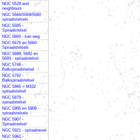
NGC 5529 and
neighbours
NGC 5566/5569/5560
spiraalstelsels
NGC 5585 -
Spiraalstelsel
NGC 5660 - kan weg
NGC 5676 en 5660
Spiraalstelsels
NGC 5689, 5682 en
5693 - spiraalstelsel
NGC 5746 -
Balkspiraalstelsel
NGC 5792 -
Balkspiraalstelsel
NGC 5866 = M102
spiraalstelsel
NGC 5879 -
spiraalstelsel
NGC 5905 en 5908 -
spiraalstelsels
NGC 5907 -
Spiraalstelsel
NGC 5921 - spiraalnevel
NGC 5962 -