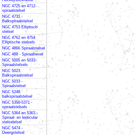
NGC 4725 en 4712-
spiraalstelsel
NGC 4731 -
Balkspiraalstelsel
NGC 4753 Elliptisch
stelsel
NGC 4762 en 4754
Elliptische stelsels
NGC 4866 Spiraalstelsel
NGC 488 - Spiraalnevel
NGC 5005 en 5033-
Spiraalstelsels
NGC 5023
Balkspiraalstelsel
NGC 5033 -
Spiraalstelsel
NGC 5248
balkspiraalstelsel
NGC 5350-5371 -
spiraalstelsels
NGC 5364 en 5363 -
Spiraal- en lenticular
stelselelsel
NGC 5474 -
Dwergstelsel