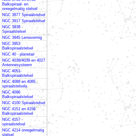
Balkspiraal- en
onregelmatig stelsel
NGC 3877 Spiraalstelsel
NGC 3917 Spiraalstelsel
NGC 3938 -
Spiraalstelsel
NGC 3945 Lensvormig
NGC 3953
Balkspiraalstelsel
NGC 40 - planetair
NGC 4038/4039 en 4027
Antennesysteem
NGC 4051-
Balkspiraalstelsel
NGC 4088 en 4085
spiraalstelsels
NGC 4096
Balkspiraalstelsel
NGC 4100 Spiraalstelsel
NGC 4151 en 4156
Balkspiraalstelsel
NGC 4157 -
spiraalstelsel
NGC 4214 onregelmatig
stelsel