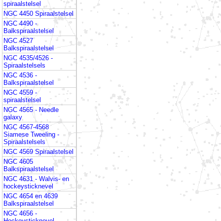
spiraalstelsel
NGC 4450 Spiraalstelsel
NGC 4490 -
Balkspiraalstelsel
NGC 4527
Balkspiraalstelsel
NGC 4535/4526 -
Spiraalstelsels
NGC 4536 -
Balkspiraalstelsel
NGC 4559 -
spiraalstelsel
NGC 4565 - Needle
galaxy
NGC 4567-4568
Siamese Tweeling -
Spiraalstelsels
NGC 4569 Spiraalstelsel
NGC 4605
Balkspiraalstelsel
NGC 4631 - Walvis- en
hockeysticknevel
NGC 4654 en 4639
Balkspiraalstelsel
NGC 4656 -
Hockeysticknevel