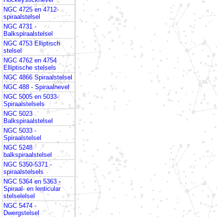
NGC 4725 en 4712-
spiraalstelsel
NGC 4731 -
Balkspiraalstelsel
NGC 4753 Elliptisch
stelsel
NGC 4762 en 4754
Elliptische stelsels
NGC 4866 Spiraalstelsel
NGC 488 - Spiraalnevel
NGC 5005 en 5033-
Spiraalstelsels
NGC 5023
Balkspiraalstelsel
NGC 5033 -
Spiraalstelsel
NGC 5248
balkspiraalstelsel
NGC 5350-5371 -
spiraalstelsels
NGC 5364 en 5363 -
Spiraal- en lenticular
stelselelsel
NGC 5474 -
Dwergstelsel