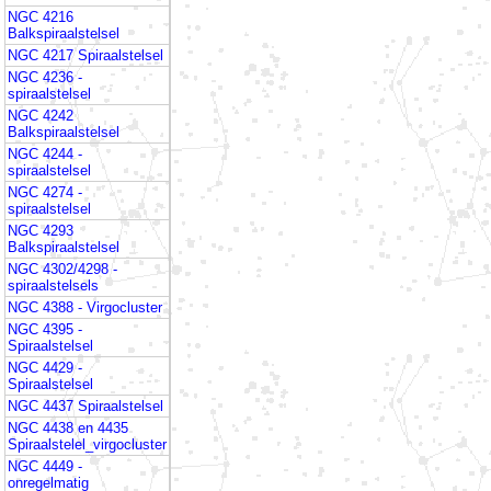
NGC 4216
Balkspiraalstelsel
NGC 4217 Spiraalstelsel
NGC 4236 -
spiraalstelsel
NGC 4242
Balkspiraalstelsel
NGC 4244 -
spiraalstelsel
NGC 4274 -
spiraalstelsel
NGC 4293
Balkspiraalstelsel
NGC 4302/4298 -
spiraalstelsels
NGC 4388 - Virgocluster
NGC 4395 -
Spiraalstelsel
NGC 4429 -
Spiraalstelsel
NGC 4437 Spiraalstelsel
NGC 4438 en 4435
Spiraalstelel_virgocluster
NGC 4449 -
onregelmatig