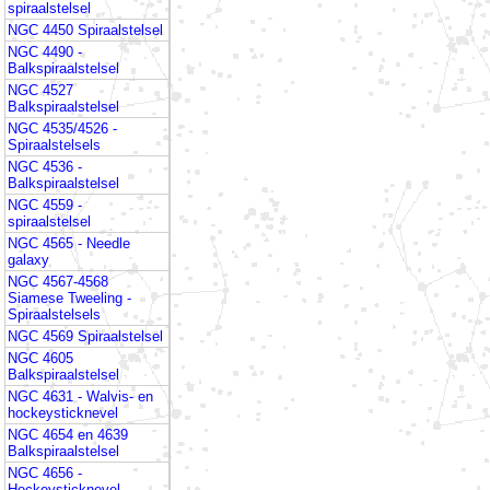
spiraalstelsel
NGC 4450 Spiraalstelsel
NGC 4490 -
Balkspiraalstelsel
NGC 4527
Balkspiraalstelsel
NGC 4535/4526 -
Spiraalstelsels
NGC 4536 -
Balkspiraalstelsel
NGC 4559 -
spiraalstelsel
NGC 4565 - Needle
galaxy
NGC 4567-4568
Siamese Tweeling -
Spiraalstelsels
NGC 4569 Spiraalstelsel
NGC 4605
Balkspiraalstelsel
NGC 4631 - Walvis- en
hockeysticknevel
NGC 4654 en 4639
Balkspiraalstelsel
NGC 4656 -
Hockeysticknevel