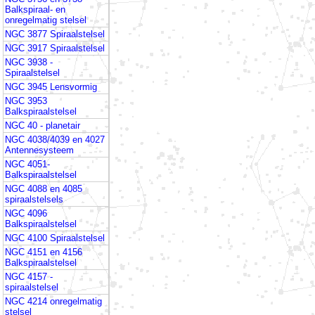
Balkspiraal- en
onregelmatig stelsel
NGC 3877 Spiraalstelsel
NGC 3917 Spiraalstelsel
NGC 3938 -
Spiraalstelsel
NGC 3945 Lensvormig
NGC 3953
Balkspiraalstelsel
NGC 40 - planetair
NGC 4038/4039 en 4027
Antennesysteem
NGC 4051-
Balkspiraalstelsel
NGC 4088 en 4085
spiraalstelsels
NGC 4096
Balkspiraalstelsel
NGC 4100 Spiraalstelsel
NGC 4151 en 4156
Balkspiraalstelsel
NGC 4157 -
spiraalstelsel
NGC 4214 onregelmatig
stelsel