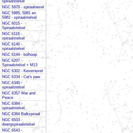
spiraalstelsel
NGC 5970 - spiraalnevel
NGC 5985, 5981 en
5982 - spiraalstelsel
NGC 6015 -
Spiraalstelsel
NGC 6118 -
spiraalstelsel
NGC 6140 -
spiraalstelsel
NGC 6144 - bolhoop
NGC 6207 -
Spiraalstelsel + M13
NGC 6302 - Kevernevel
NGC 6334 - Cat's paw
NGC 6340 -
spiraalstelsel
NGC 6357 War and
Peace
NGC 6384 -
spiraalstelsel
NGC 6384 Balkspiraal
NGC 6503 -
dwergspiraalstelsel
NGC 6543 -