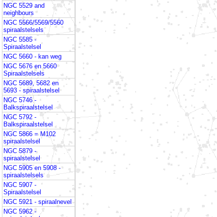
NGC 5529 and
neighbours
NGC 5566/5569/5560
spiraalstelsels
NGC 5585 -
Spiraalstelsel
NGC 5660 - kan weg
NGC 5676 en 5660
Spiraalstelsels
NGC 5689, 5682 en
5693 - spiraalstelsel
NGC 5746 -
Balkspiraalstelsel
NGC 5792 -
Balkspiraalstelsel
NGC 5866 = M102
spiraalstelsel
NGC 5879 -
spiraalstelsel
NGC 5905 en 5908 -
spiraalstelsels
NGC 5907 -
Spiraalstelsel
NGC 5921 - spiraalnevel
NGC 5962 -