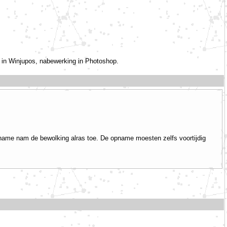
 in Winjupos, nabewerking in Photoshop.
pname nam de bewolking alras toe. De opname moesten zelfs voortijdig