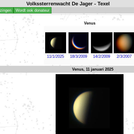
Volkssterrenwacht De Jager - Texel
jzingen
Wordt ook donateur
Venus
11/1/2025
18/3/2009
14/2/2009
2/3/2007
Venus, 11 januari 2025