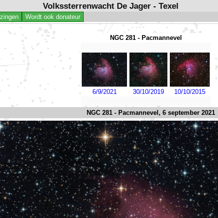
Volkssterrenwacht De Jager - Texel
jzingen
Wordt ook donateur
NGC 281 - Pacmannevel
6/9/2021
30/10/2019
10/10/2015
NGC 281 - Pacmannevel, 6 september 2021