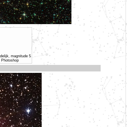
elijk, magnitude 5
t Photoshop