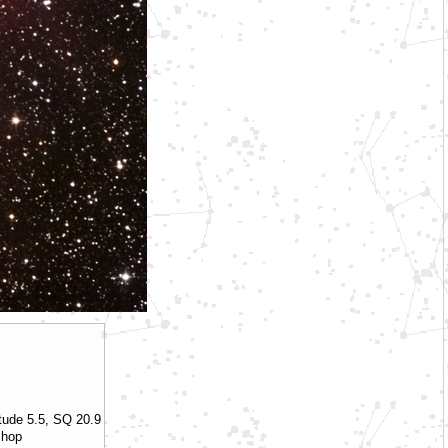
tude 5.5, SQ 20.9
shop