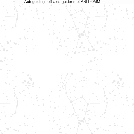
Autoguiding:
off-axis guider met ASI120MM