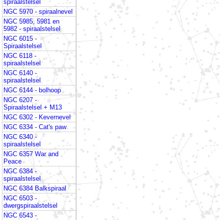
spiraalstelsel
NGC 5970 - spiraalnevel
NGC 5985, 5981 en
5982 - spiraalstelsel
NGC 6015 -
Spiraalstelsel
NGC 6118 -
spiraalstelsel
NGC 6140 -
spiraalstelsel
NGC 6144 - bolhoop
NGC 6207 -
Spiraalstelsel + M13
NGC 6302 - Kevernevel
NGC 6334 - Cat's paw
NGC 6340 -
spiraalstelsel
NGC 6357 War and
Peace
NGC 6384 -
spiraalstelsel
NGC 6384 Balkspiraal
NGC 6503 -
dwergspiraalstelsel
NGC 6543 -