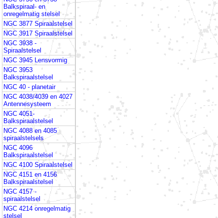
Balkspiraal- en
onregelmatig stelsel
NGC 3877 Spiraalstelsel
NGC 3917 Spiraalstelsel
NGC 3938 -
Spiraalstelsel
NGC 3945 Lensvormig
NGC 3953
Balkspiraalstelsel
NGC 40 - planetair
NGC 4038/4039 en 4027
Antennesysteem
NGC 4051-
Balkspiraalstelsel
NGC 4088 en 4085
spiraalstelsels
NGC 4096
Balkspiraalstelsel
NGC 4100 Spiraalstelsel
NGC 4151 en 4156
Balkspiraalstelsel
NGC 4157 -
spiraalstelsel
NGC 4214 onregelmatig
stelsel