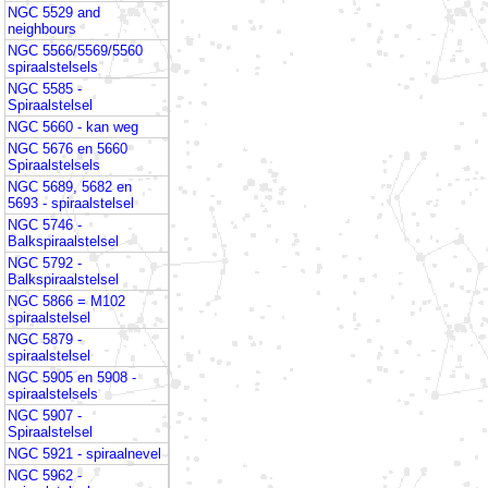
NGC 5529 and
neighbours
NGC 5566/5569/5560
spiraalstelsels
NGC 5585 -
Spiraalstelsel
NGC 5660 - kan weg
NGC 5676 en 5660
Spiraalstelsels
NGC 5689, 5682 en
5693 - spiraalstelsel
NGC 5746 -
Balkspiraalstelsel
NGC 5792 -
Balkspiraalstelsel
NGC 5866 = M102
spiraalstelsel
NGC 5879 -
spiraalstelsel
NGC 5905 en 5908 -
spiraalstelsels
NGC 5907 -
Spiraalstelsel
NGC 5921 - spiraalnevel
NGC 5962 -