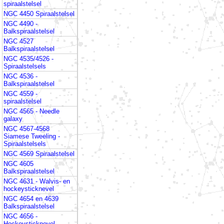
spiraalstelsel
NGC 4450 Spiraalstelsel
NGC 4490 -
Balkspiraalstelsel
NGC 4527
Balkspiraalstelsel
NGC 4535/4526 -
Spiraalstelsels
NGC 4536 -
Balkspiraalstelsel
NGC 4559 -
spiraalstelsel
NGC 4565 - Needle
galaxy
NGC 4567-4568
Siamese Tweeling -
Spiraalstelsels
NGC 4569 Spiraalstelsel
NGC 4605
Balkspiraalstelsel
NGC 4631 - Walvis- en
hockeysticknevel
NGC 4654 en 4639
Balkspiraalstelsel
NGC 4656 -
Hockeysticknevel