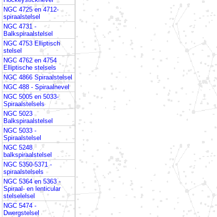
NGC 4725 en 4712-
spiraalstelsel
NGC 4731 -
Balkspiraalstelsel
NGC 4753 Elliptisch
stelsel
NGC 4762 en 4754
Elliptische stelsels
NGC 4866 Spiraalstelsel
NGC 488 - Spiraalnevel
NGC 5005 en 5033-
Spiraalstelsels
NGC 5023
Balkspiraalstelsel
NGC 5033 -
Spiraalstelsel
NGC 5248
balkspiraalstelsel
NGC 5350-5371 -
spiraalstelsels
NGC 5364 en 5363 -
Spiraal- en lenticular
stelselelsel
NGC 5474 -
Dwergstelsel