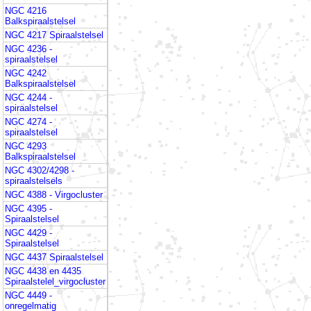
NGC 4216
Balkspiraalstelsel
NGC 4217 Spiraalstelsel
NGC 4236 -
spiraalstelsel
NGC 4242
Balkspiraalstelsel
NGC 4244 -
spiraalstelsel
NGC 4274 -
spiraalstelsel
NGC 4293
Balkspiraalstelsel
NGC 4302/4298 -
spiraalstelsels
NGC 4388 - Virgocluster
NGC 4395 -
Spiraalstelsel
NGC 4429 -
Spiraalstelsel
NGC 4437 Spiraalstelsel
NGC 4438 en 4435
Spiraalstelel_virgocluster
NGC 4449 -
onregelmatig