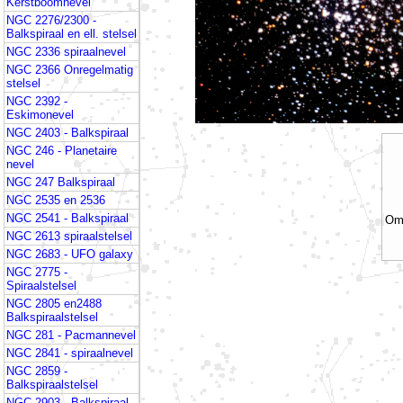
Kerstboomnevel
NGC 2276/2300 -
Balkspiraal en ell. stelsel
NGC 2336 spiraalnevel
NGC 2366 Onregelmatig
stelsel
NGC 2392 -
Eskimonevel
NGC 2403 - Balkspiraal
NGC 246 - Planetaire
nevel
NGC 247 Balkspiraal
NGC 2535 en 2536
NGC 2541 - Balkspiraal
Om
NGC 2613 spiraalstelsel
NGC 2683 - UFO galaxy
NGC 2775 -
Spiraalstelsel
NGC 2805 en2488
Balkspiraalstelsel
NGC 281 - Pacmannevel
NGC 2841 - spiraalnevel
NGC 2859 -
Balkspiraalstelsel
NGC 2903 - Balkspiraal