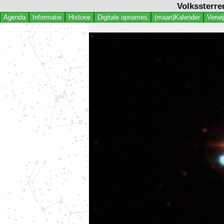
Volkssterre
Agenda
Informatie
Historie
Digitale opnames
(maan)Kalender
Verwi