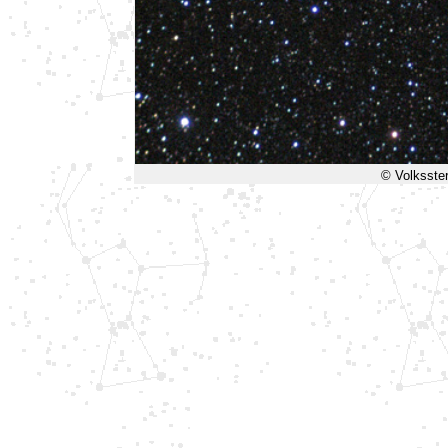
© Volksste