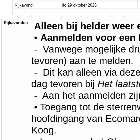
Kijkavond:
do 29 oktober 2026
Kijkavonden
:
Alleen bij helder weer
•
Aanmelden voor een 
- Vanwege mogelijke druk
tevoren) aan te melden.
- Dit kan alleen via dez
dag tevoren bij
Het laats
- Aan het aanmelden zij
• Toegang tot de sterrenw
hoofdingang van Ecomare
Koog.