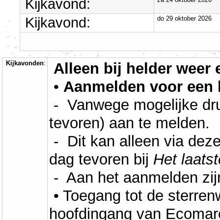
Kijkavond:
Kijkavond:
do 29 oktober 2026
Kijkavonden
:
Alleen bij helder weer
•
Aanmelden voor een 
- Vanwege mogelijke druk
tevoren) aan te melden.
- Dit kan alleen via dez
dag tevoren bij
Het laats
- Aan het aanmelden zij
• Toegang tot de sterrenw
hoofdingang van Ecomare