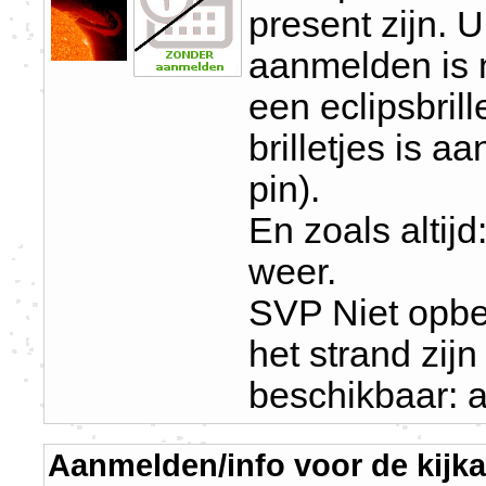
present zijn. 
aanmelden is 
een eclipsbril
brilletjes is a
pin).
En zoals altijd
weer.
SVP Niet opbel
het strand zijn
beschikbaar: a
Aanmelden/info voor de kijk