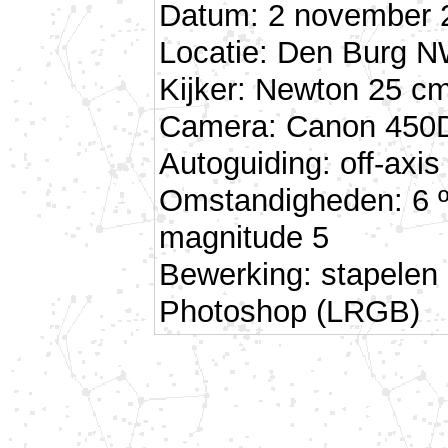
Datum: 2 november 2
Locatie: Den Burg N
Kijker: Newton 25 cm
Camera: Canon 450D 
Autoguiding: off-ax
Omstandigheden: 6 º
magnitude 5
Bewerking: stapelen
Photoshop (LRGB)